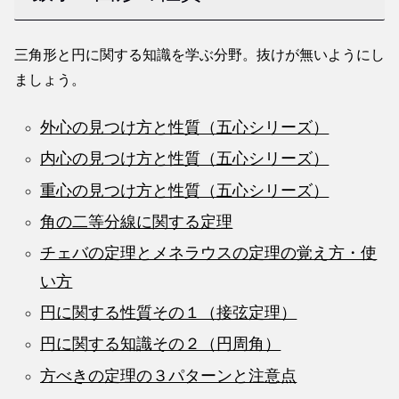
三角形と円に関する知識を学ぶ分野。抜けが無いようにし
ましょう。
外心の見つけ方と性質（五心シリーズ）
内心の見つけ方と性質（五心シリーズ）
重心の見つけ方と性質（五心シリーズ）
角の二等分線に関する定理
チェバの定理とメネラウスの定理の覚え方・使
い方
円に関する性質その１（接弦定理）
円に関する知識その２（円周角）
方べきの定理の３パターンと注意点