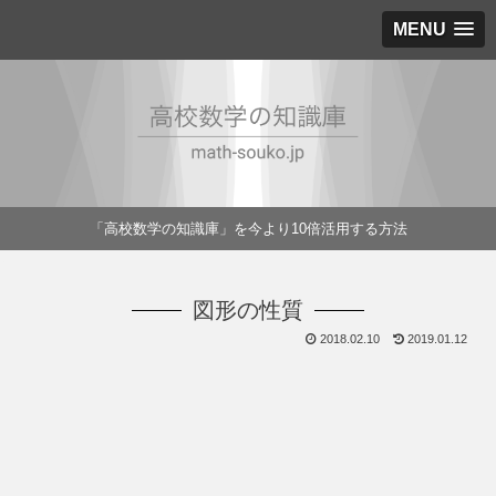
MENU
「高校数学の知識庫」を今より10倍活用する方法
図形の性質
2018.02.10
2019.01.12