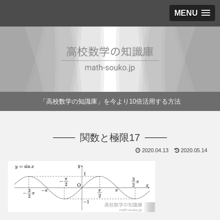
MENU
「高校数学の知識庫」を今より10倍活用する方法
関数と極限17
2020.04.13
2020.05.14