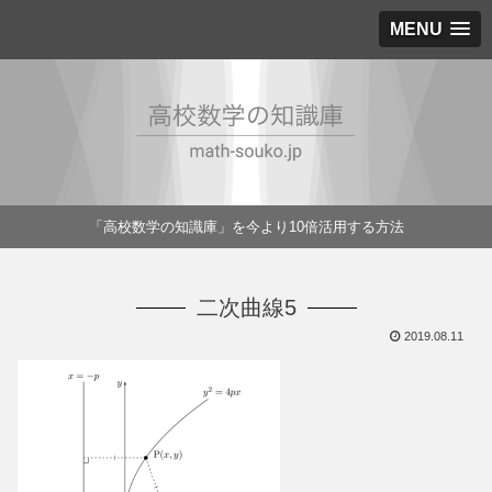
MENU
「高校数学の知識庫」を今より10倍活用する方法
二次曲線5
2019.08.11