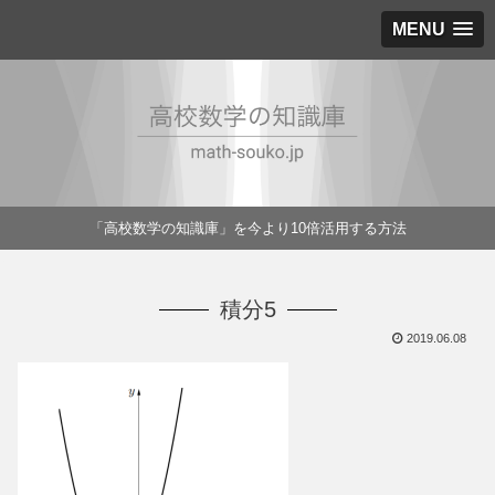
MENU
「高校数学の知識庫」を今より10倍活用する方法
積分5
2019.06.08