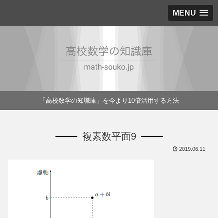
MENU
「高校数学の知識庫」を今より10倍活用する方法
複素数平面9
2019.06.11