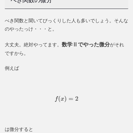
べき関数の微分
べき関数
と聞いてびっくりした人も多いでしょう。そんな
のやったっけ・・・と。
数学Ⅱでやった微分
大丈夫。絶対やってます。
がそれ
ですから。
例えば
f
(
x
)
=
2
は微分すると