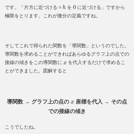
です。「片方に近づける =
を
に近づける」ですから
h
0
極限をとります。これが微分の定義ですね。
そしてこれで得られた関数を「導関数」というのでした。
導関数を求めることができればあらゆるグラフ上の点での
接線の傾きをこの導関数に
を代入するだけで求めるこ
x
とができました。図解すると
導関数 → グラフ上の点の
座標を代入 → その点
x
での接線の傾き
こうでしたね。