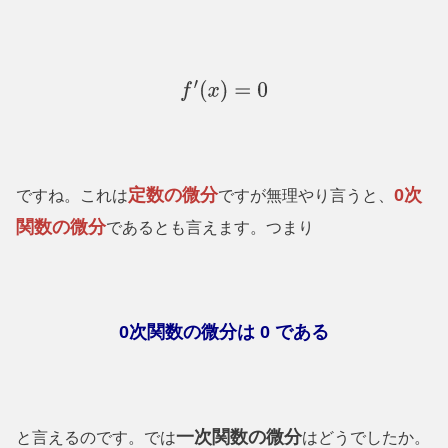
f
′
(
x
)
=
0
定数の微分
0
次
ですね。これは
ですが無理やり言うと、
関数の微分
であるとも言えます。つまり
0
次関数の微分は
0
である
一次関数の微分
と言えるのです。では
はどうでしたか。