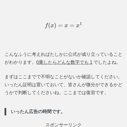
f
(
x
)
=
x
=
x
1
こんなふうに考えればたしかに公式が成り立っていること
がわかります。
0乗したらどんな数字でも 1
でしたよね。
まずはここまでで不明なことがないか確認してください。
いったん証明は置いておいて、皆さんが微分ができるかど
うかで判断してくださいね。ここまでは復習です。
いったん広告の時間です。
スポンサーリンク