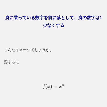
肩に乗っている数字を前に落として、肩の数字は
1
少なくする
こんなイメージでしょうか。
要するに
f
(
x
)
=
x
n