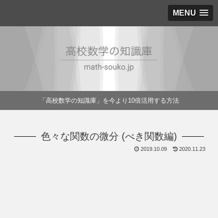
MENU
「高校数学の知識庫」を今より10倍活用する方法
色々な関数の微分 (べき関数編)
2019.10.09
2020.11.23