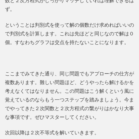
数と２次方程式がしっかりマッチしていれば理解できるは
ず。
ということは判別式を使って解の個数だけ求めればいいの
で判別式を計算します。これは先ほどと同じなので解は０
個。すなわちグラフは交点を持たないことになります。
ここまでみてきた通り、同じ問題でもアプローチの仕方が
複数あります。難しい問題ほど、どうやったら解けるかを
考えなくてはなりません。この問題はこう解くという風に
覚えているのならもう一つステップを踏みましょう。今ま
でやってきた２次関数と２次方程式の繋がりはかなり大事
な事項です。ぜひマスターしてください。
次回以降は２次不等式を解いていきます。