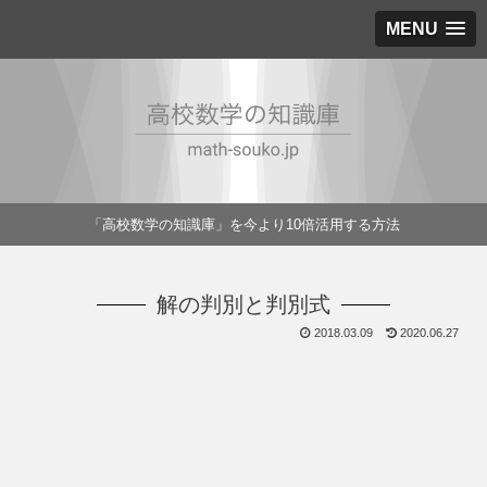
MENU
「高校数学の知識庫」を今より10倍活用する方法
解の判別と判別式
2018.03.09
2020.06.27