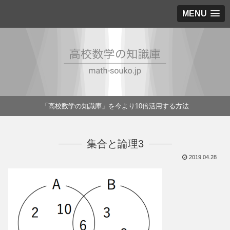
MENU
「高校数学の知識庫」を今より10倍活用する方法
集合と論理3
2019.04.28