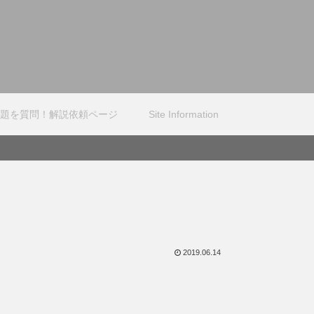
題を質問！解説依頼ページ
Site Information
2019.06.14