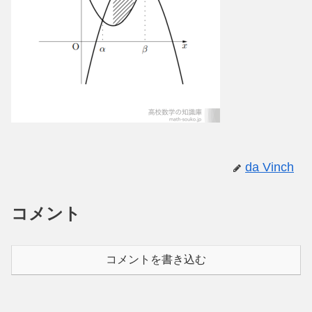
da Vinch
コメント
コメントを書き込む