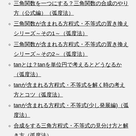
三角関数を一つにする？三角関数の合成のやり
方（公式編）（弧度法）
三角関数が含まれる方程式・不等式の置き換え
シリーズ～その1～（弧度法）
三角関数が含まれる方程式・不等式の置き換え
シリーズ～その2～（弧度法）
tanとは？tanを単位円で考えるとどうなるか
（弧度法）
tanが含まれる方程式・不等式を解く時の考え
方とコツ（弧度法）
tanが含まれる方程式・不等式(少し発展編)（弧
度法）
合成をする三角方程式・不等式の見分け方と解
き方（弧度法）