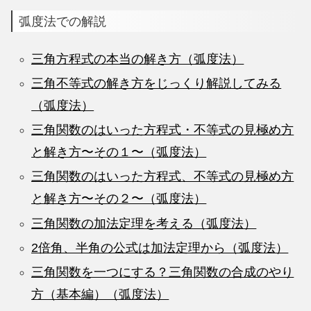
弧度法での解説
三角方程式の本当の解き方（弧度法）
三角不等式の解き方をじっくり解説してみる
（弧度法）
三角関数のはいった方程式・不等式の見極め方
と解き方〜その１〜（弧度法）
三角関数のはいった方程式、不等式の見極め方
と解き方〜その２〜（弧度法）
三角関数の加法定理を考える（弧度法）
2倍角、半角の公式は加法定理から（弧度法）
三角関数を一つにする？三角関数の合成のやり
方（基本編）（弧度法）