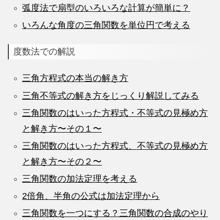
弧度法で扇型のいろいろな計算が簡単に？
いろんな角度の三角関数を単位円で考える
度数法での解説
三角方程式の本当の解き方
三角不等式の解き方をじっくり解説してみる
三角関数のはいった方程式・不等式の見極め方
と解き方〜その１〜
三角関数のはいった方程式、不等式の見極め方
と解き方〜その２〜
三角関数の加法定理を考える
2倍角、半角の公式は加法定理から
三角関数を一つにする？三角関数の合成のやり