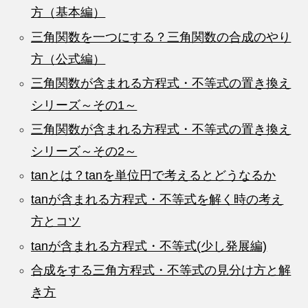
方（基本編）
三角関数を一つにする？三角関数の合成のやり
方（公式編）
三角関数が含まれる方程式・不等式の置き換え
シリーズ～その1～
三角関数が含まれる方程式・不等式の置き換え
シリーズ～その2～
tanとは？tanを単位円で考えるとどうなるか
tanが含まれる方程式・不等式を解く時の考え
方とコツ
tanが含まれる方程式・不等式(少し発展編)
合成をする三角方程式・不等式の見分け方と解
き方