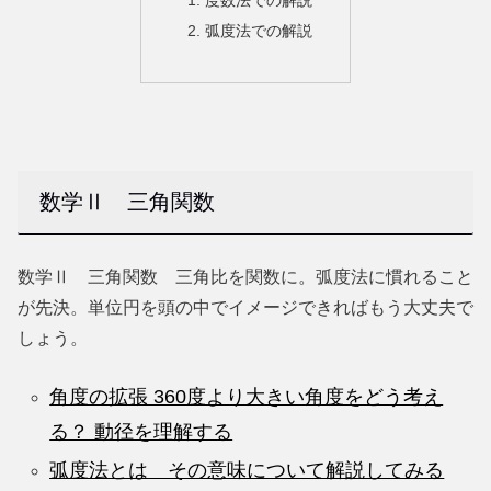
度数法での解説
弧度法での解説
数学Ⅱ 三角関数
数学Ⅱ 三角関数 三角比を関数に。弧度法に慣れること
が先決。単位円を頭の中でイメージできればもう大丈夫で
しょう。
角度の拡張 360度より大きい角度をどう考え
る？ 動径を理解する
弧度法とは その意味について解説してみる