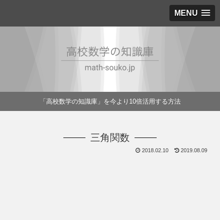
MENU
「高校数学の知識庫」を今より10倍活用する方法
三角関数
2018.02.10
2019.08.09