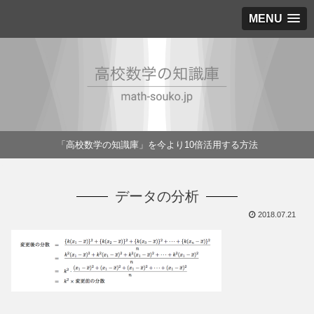
MENU
「高校数学の知識庫」を今より10倍活用する方法
データの分析
2018.07.21