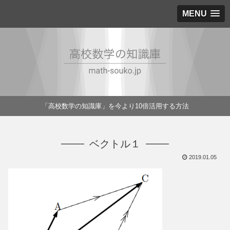
MENU
「高校数学の知識庫」を今より10倍活用する方法
ベクトル１
2019.01.05