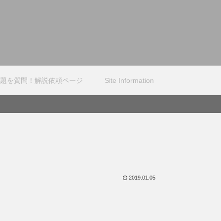
題を質問！解説依頼ページ
Site Information
2019.01.05