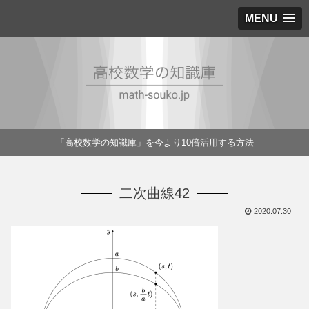
MENU
「高校数学の知識庫」を今より10倍活用する方法
二次曲線42
2020.07.30