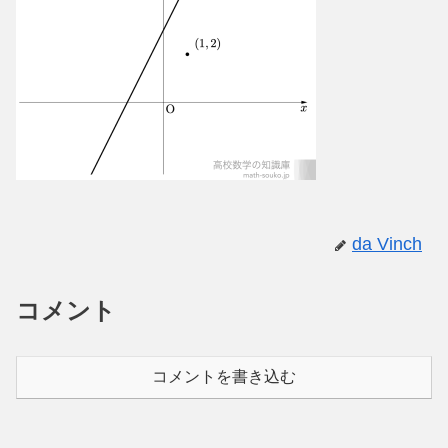
da Vinch
コメント
コメントを書き込む