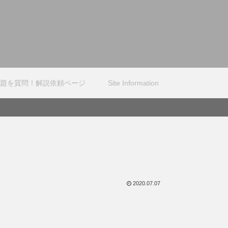
題を質問！解説依頼ページ
Site Information
2020.07.07