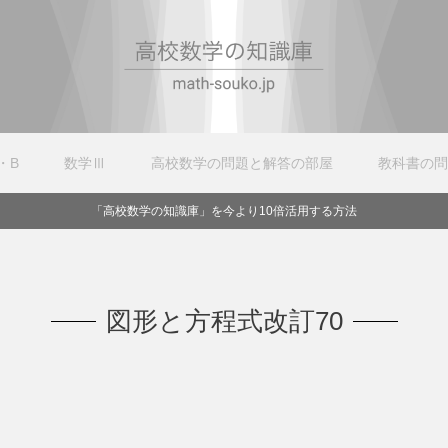
・B
数学Ⅲ
高校数学の問題と解答の部屋
教科書の問
「高校数学の知識庫」を今より10倍活用する方法
図形と方程式改訂70