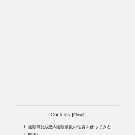
Contents
無限等比級数&無限級数の性質を使ってみる