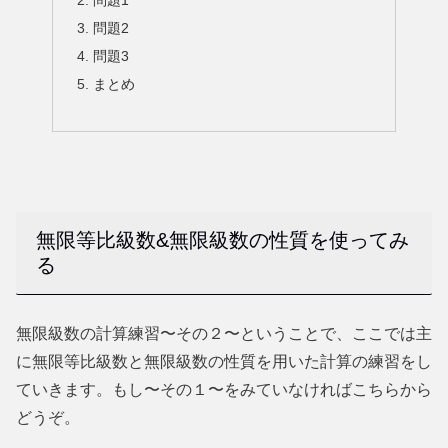
問題1
問題2
問題3
まとめ
無限等比級数&無限級数の性質を使ってみ
る
無限級数の計算練習〜その２〜ということで、ここでは主
に無限等比級数と無限級数の性質を用いた計算の練習をし
ていきます。もし〜その１〜をみていなければこちらから
どうぞ。