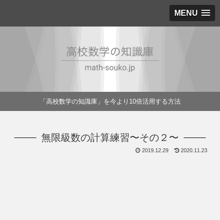
MENU
「高校数学の知識庫」を今より10倍活用する方法
無限級数の計算練習〜その２〜
2019.12.29
2020.11.23