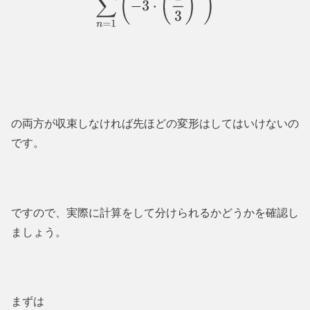
∑
n
=
1
∞
(
−
3
⋅
(
1
3
)
n
)
の両方が収束しなければ先ほどの変形はしてはいけないの
です。
ですので、実際に計算をして分けられるかどうかを確認し
ましょう。
まずは