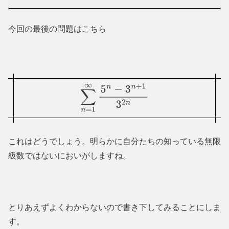
今回の最後の問題はこちら
∑
n
=
1
∞
5
n
−
3
n
+
1
3
2
n
これはどうでしょう。明らかに自分たちの知っている無限
級数ではないにおいがしますね。
とりあえずよくわからないので書き下してみることにしま
す。