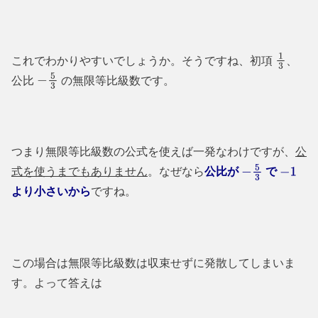
これでわかりやすいでしょうか。そうですね、初項
、
1
3
公比
の無限等比級数です。
−
5
3
つまり無限等比級数の公式を使えば一発なわけですが、
公
式を使うまでもありません
。なぜなら
公比が
で
−
5
3
−
1
より小さいから
ですね。
この場合は無限等比級数は収束せずに発散してしまいま
す。よって答えは