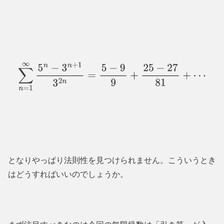
∑
n
=
1
∞
5
n
−
3
n
+
1
3
2
n
=
5
−
9
9
+
25
−
27
81
+
⋯
となりやっぱり法則性を見つけられません。こういうとき
はどうすればいいのでしょうか。