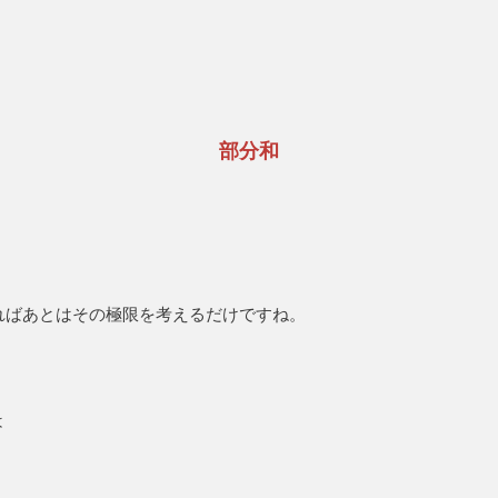
部分和
ればあとはその極限を考えるだけですね。
は