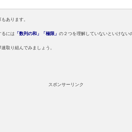
算もあります。
するには
「数列の和」「極限」
の２つを理解していないといけない
早速取り組んでみましょう。
スポンサーリンク