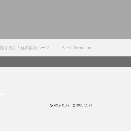
題を質問！解説依頼ページ
Site Information
2019.11.12
2020.11.23