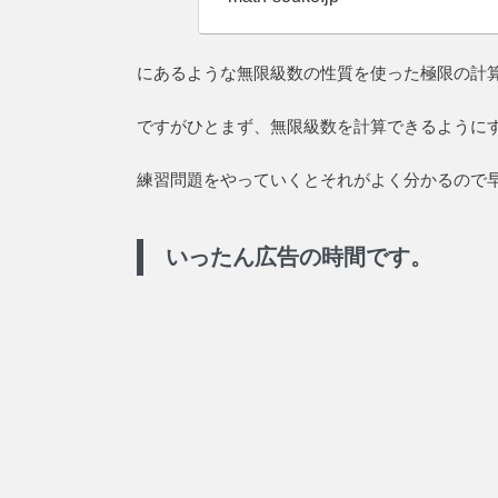
にあるような無限級数の性質を使った極限の計
ですがひとまず、無限級数を計算できるように
練習問題をやっていくとそれがよく分かるので
いったん広告の時間です。