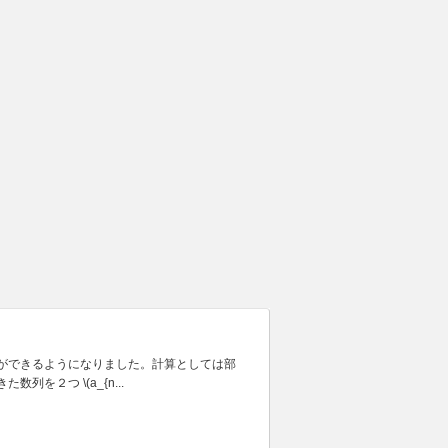
ができるようになりました。計算としては部
２つ \(a_{n...