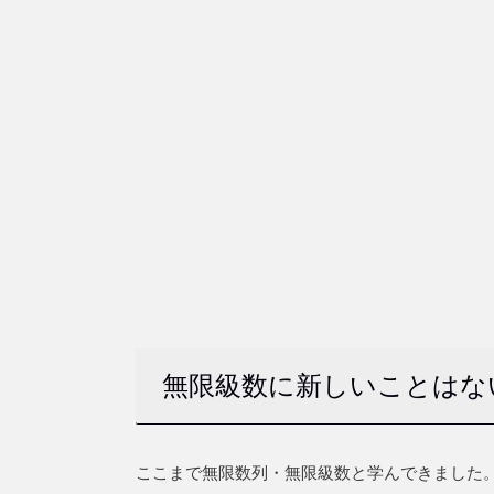
無限級数に新しいことはな
ここまで無限数列・無限級数と学んできました