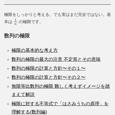
極限をしっかりと考える。でも実はまだ完全ではない。基
本は
の極限です。
1
n
数列の極限
極限の基本的な考え方
数列の極限の最大の注意 不定形とその意味
数列の極限の計算と方針〜その１〜
数列の極限の計算と方針〜その２〜
無限等比数列の極限 難しく考えずイメージを踏
まえて解説
極限に対する不等式で「はさみうちの原理」を
理解する(数列編)