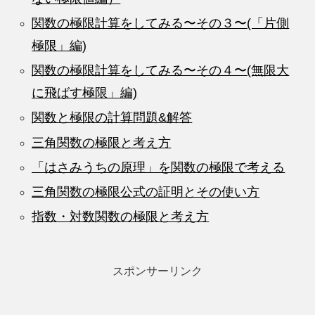
関数の極限計算をしてみる〜その３〜(「片側
極限」編)
関数の極限計算をしてみる〜その４〜(無限大
に飛ばす極限」編)
関数と極限の計算問題&解答
三角関数の極限と考え方
「はさみうちの原理」を関数の極限で考える
三角関数の極限公式の証明とその使い方
指数・対数関数の極限と考え方
スポンサーリンク