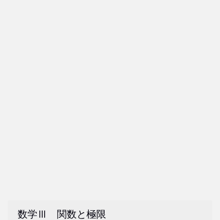
数学Ⅲ 関数と極限