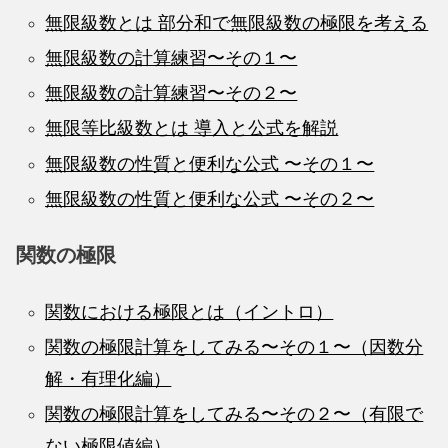
無限級数とは 部分和で無限級数の極限を考える
無限級数の計算練習〜その１〜
無限級数の計算練習〜その２〜
無限等比級数とは 導入と公式を解説
無限級数の性質と便利な公式 〜その１〜
無限級数の性質と便利な公式 〜その２〜
関数の極限
関数における極限とは（イントロ）
関数の極限計算をしてみる〜その１〜（因数分
解・有理化編）
関数の極限計算をしてみる〜その２〜（有限で
ない極限値編）