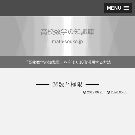
MENU
「高校数学の知識庫」を今より10倍活用する方法
関数と極限
2019.06.23
2020.05.05