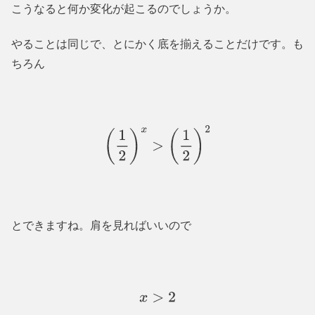
こうなると何か変化が起こるのでしょうか。
やることは同じで、とにかく底を揃えることだけです。も
ちろん
(
1
2
)
x
>
(
1
2
)
2
とできますね。肩を見ればいいので
x
>
2