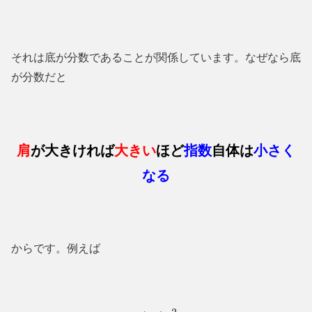
それは底が分数であることが関係しています。なぜなら底
が分数だと
肩
が大きければ
大きい
ほど
指数
自体は
小さく
なる
からです。例えば