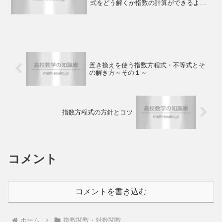
式をどう解くか指数の計算ができるよう
になったら次は方程式と不等式を解ける
ようになることが大事です。指数計算を
練習してきた意味はここにあります。ま
ずは指数方...
置き換えを使う指数方程式・不等式とそ
の解き方～その１～
指数方程式の方針とコツ
コメント
コメントを書き込む
ホーム
指数関数・対数関数