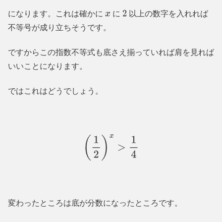
になります。これは確かに
に
以上の数字を入れれば
x
2
不等号が成り立ちそうです。
ですからこの指数不等式も底さえ揃っていれば肩を見れば
いいことになります。
ではこれはどうでしょう。
(
1
2
)
x
>
1
4
変わったところは底が分数になったところです。