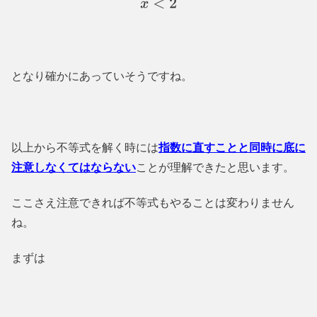
x
<
2
となり確かにあっていそうですね。
以上から不等式を解く時には
指数に直すことと同時に底に
注意しなくてはならない
ことが理解できたと思います。
ここさえ注意できれば不等式もやることは変わりません
ね。
まずは