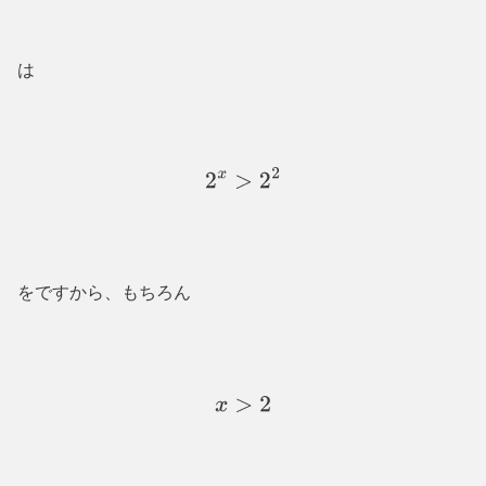
は
2
x
>
2
2
をですから、もちろん
x
>
2