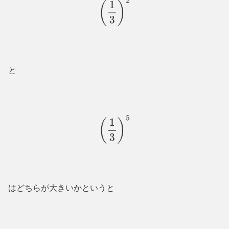
(
1
3
)
2
と
(
1
3
)
5
はどちらが大きいかというと