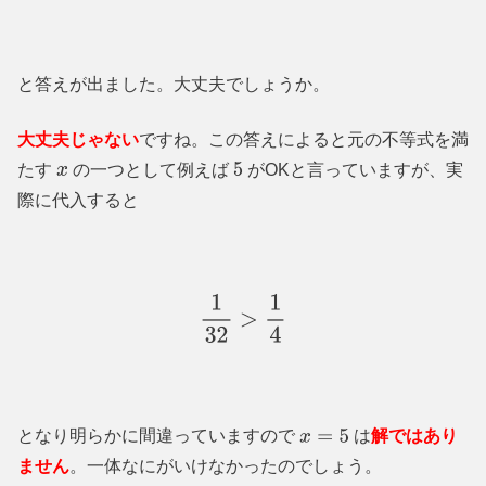
と答えが出ました。大丈夫でしょうか。
大丈夫じゃない
ですね。この答えによると元の不等式を満
たす
の一つとして例えば
がOKと言っていますが、実
x
5
際に代入すると
1
32
>
1
4
となり明らかに間違っていますので
は
解ではあり
x
=
5
ません
。一体なにがいけなかったのでしょう。