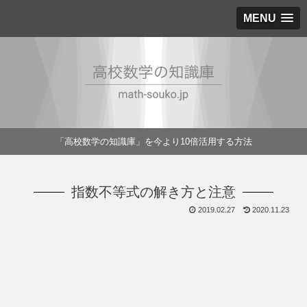
MENU
「高校数学の知識庫」を今より10倍活用する方法
指数不等式の解き方と注意
2019.02.27
2020.11.23