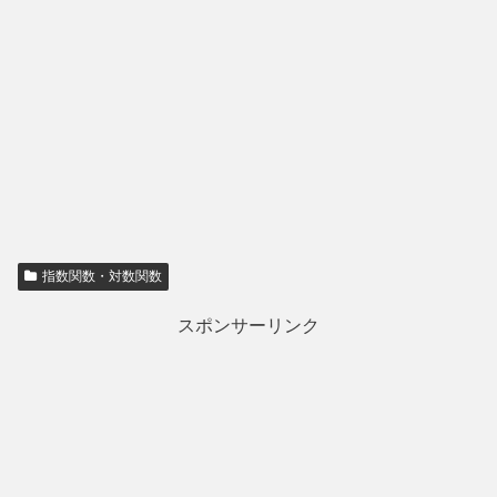
指数関数・対数関数
スポンサーリンク