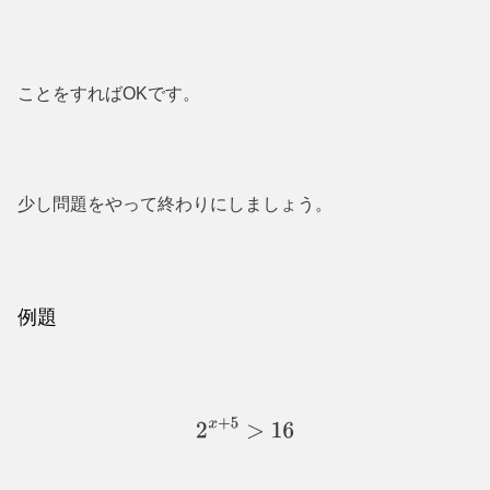
ことをすればOKです。
少し問題をやって終わりにしましょう。
例題
2
x
+
5
>
16