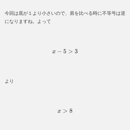
今回は底が１より小さいので、肩を比べる時に不等号は逆
になりますね。よって
x
−
5
>
3
より
x
>
8