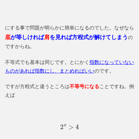
にする事で問題が明らかに簡単になるのでした。なぜなら
底
が等しければ
肩
を見れば方程式が解けてしまう
の
ですからね。
不等式でも基本は同じです。とにかく
指数になっていない
ものがあれば指数にし、まとめればいい
のです。
ですが方程式と違うところは
不等号になる
ことですね。例
えば
2
x
>
4