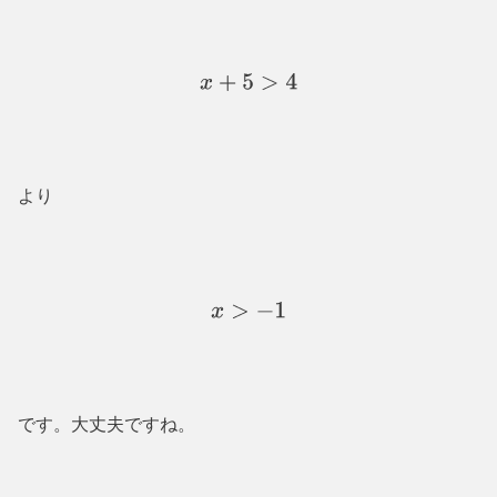
x
+
5
>
4
より
x
>
−
1
です。大丈夫ですね。