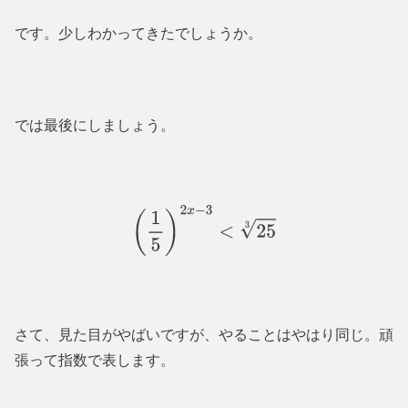
です。少しわかってきたでしょうか。
では最後にしましょう。
(
1
5
)
2
x
−
3
<
25
3
さて、見た目がやばいですが、やることはやはり同じ。頑
張って指数で表します。