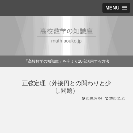
MENU
「高校数学の知識庫」を今より10倍活用する方法
正弦定理（外接円との関わりと少
し問題）
2018.07.04
2020.11.23