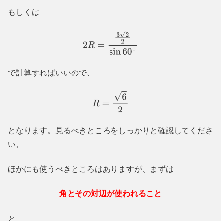
もしくは
2
R
=
3
2
2
sin
60
∘
で計算すればいいので、
R
=
6
2
となります。見るべきところをしっかりと確認してくださ
い。
ほかにも使うべきところはありますが、まずは
角とその対辺が使われること
と