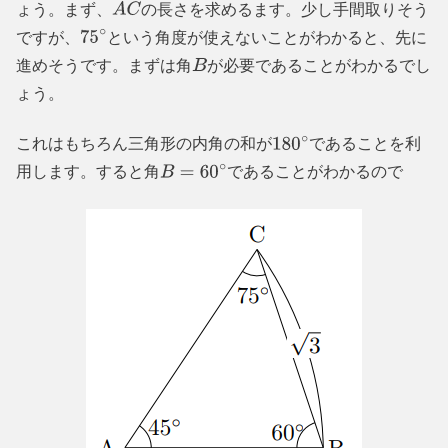
ょう。まず、
の長さを求めるます。少し手間取りそう
A
C
ですが、
という角度が使えないことがわかると、先に
75
∘
進めそうです。まずは角
が必要であることがわかるでし
B
ょう。
これはもちろん三角形の内角の和が
であることを利
180
∘
用します。すると角
であることがわかるので
B
=
60
∘