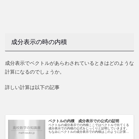
成分表示の時の内積
成分表示でベクトルがあらわされているときはどのような
計算になるのでしょうか。
詳しい計算は以下の記事
ベクトルの内積 成分表示での公式の証明
ベクトルの成分表示での内積ここではベクトルで出てくる
成分表示での内積の公式をじっくりと証明していきます。
ちなみにベクトルの成分表示での内積はこのように計算で
きました。上の図において \(\vec{OA}=(a,b)\ ,\ \vec{OB}...