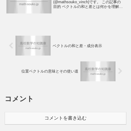
(@mathsouko_vinch)です。 この記事の
目的 ベクトルの和と差とは何かを理解す
る ベクトルの成分表示とは何かを理解す
る 成分表示で和と差を計算できるように
するここではベクトルの和とは何か、差
とは...
ベクトルの和と差・成分表示
位置ベクトルの意味とその使い道
コメント
コメントを書き込む