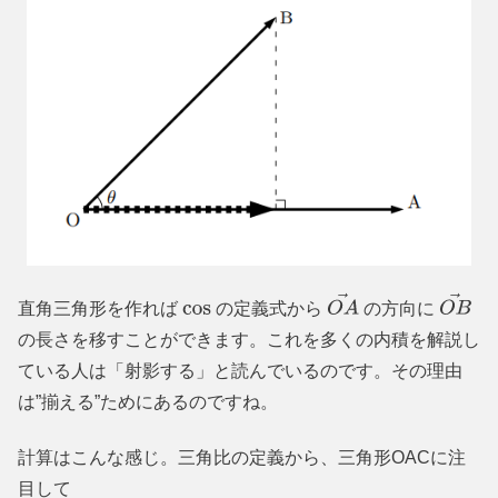
直角三角形を作れば
の定義式から
の方向に
cos
O
A
→
O
B
→
の長さを移すことができます。これを多くの内積を解説し
ている人は「射影する」と読んでいるのです。その理由
は”揃える”ためにあるのですね。
計算はこんな感じ。三角比の定義から、三角形OACに注
目して